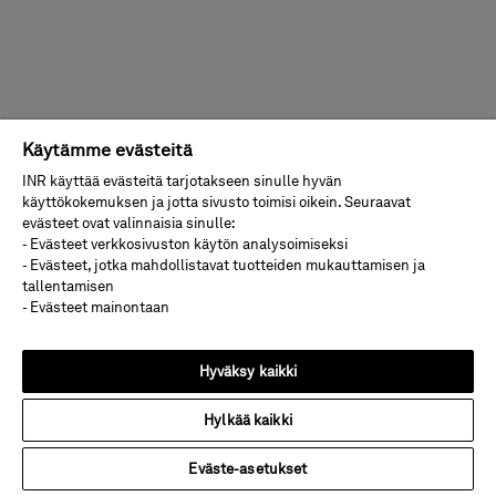
Käytämme evästeitä
INR käyttää evästeitä tarjotakseen sinulle hyvän
käyttökokemuksen ja jotta sivusto toimisi oikein. Seuraavat
evästeet ovat valinnaisia sinulle:
- Evästeet verkkosivuston käytön analysoimiseksi
- Evästeet, jotka mahdollistavat tuotteiden mukauttamisen ja
tallentamisen
- Evästeet mainontaan
Hyväksy kaikki
Hylkää kaikki
Eväste-asetukset