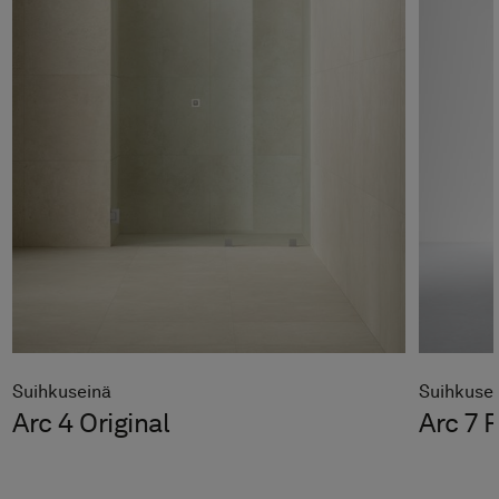
Suihkuseinä
Suihkuse
Arc 4 Original
Arc 7 