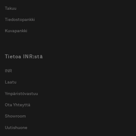
Takuu
Tiedostopankki
Kuvapankki
Tietoa INR:stä
INR
Laatu
Ympäristövastuu
Ota Yhteyttä
Showroom
Uutishuone