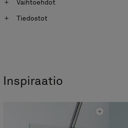
Vaihtoehdot
Tiedostot
Inspiraatio
Kylpyammeseinäke Arc 17 Original
Hinta alk 11 390 €
Kylpyammeseinäke Linc 17 Original
Hinta alk 5 490 €