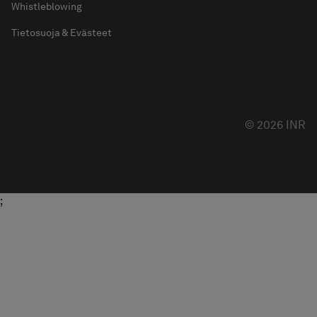
Whistleblowing
Tietosuoja & Evästeet
© 2026 INR
;