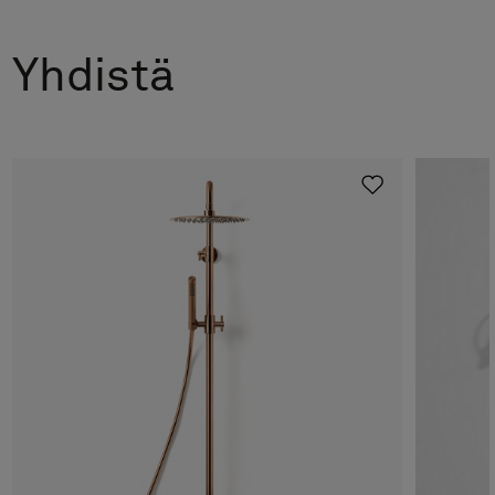
Suihkunurkka Linc Niagara
Hinta alk 10 690 €
Yhdistä
Suihkunurkka Linc 16 Original
Hinta alk 33 890 €
Suihkuseinä Arc 2 Original
Hinta alk 8 990 €
Suihkuseinä Arc 20 Frame
Hinta alk 8 990 €
Suihkuseinä Arc 4 Frame
Hinta alk 26 390 €
Suihkuseinä Arc 43 Frame
Hinta alk 22 990 €
Suihkuseinä Arc 43 Frame XL
Hinta alk 23 990 €
Suihkuseinä Arc 43 Original XL
Hinta alk 23 990 €
Suihkuseinä Arc 5 Frame
Hinta alk 27 390 €
Suihkuseinä Arc 7 Frame
Hinta alk 40 590 €