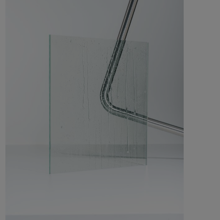
Kylpyammeseinäke Linc 17 Original
Hinta alk 5 490 €
Suihkunurkka Arc 12 Original
Hinta alk 17 990 €
Suihkunurkka Arc 13 Frame
Hinta alk 17 990 €
Suihkunurkka Arc 13 Original
Hinta alk 17 990 €
Suihkunurkka Arc 14 Frame
Hinta alk 40 590 €