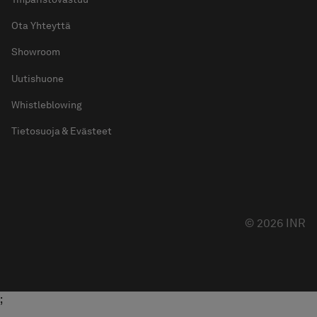
Ota Yhteyttä
Showroom
Uutishuone
Whistleblowing
Tietosuoja & Evästeet
© 2026 INR
;