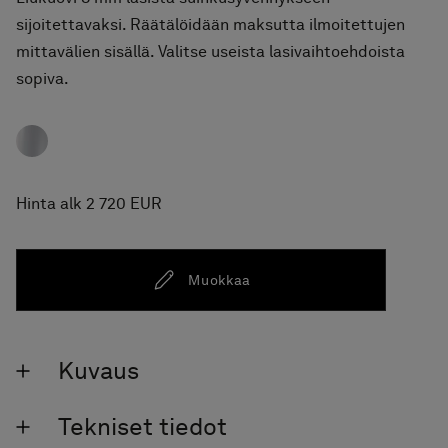
sijoitettavaksi. Räätälöidään maksutta ilmoitettujen
mittavälien sisällä. Valitse useista lasivaihtoehdoista
sopiva.
Hinta alk 2 720 EUR
Muokkaa
Kuvaus
Tekniset tiedot