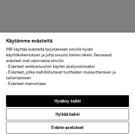
Käytämme evästeitä
INR käyttää evästeitä tarjotakseen sinulle hyvän
käyttökokemuksen ja jotta sivusto toimisi oikein. Seuraavat
evästeet ovat valinnaisia sinulle:
- Evästeet verkkosivuston käytön analysoimiseksi
- Evästeet, jotka mahdollistavat tuotteiden mukauttamisen ja
tallentamisen
- Evästeet mainontaan
Hyväksy kaikki
Hylkää kaikki
Eväste-asetukset