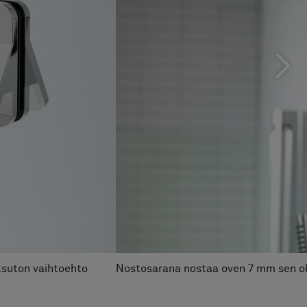
ksuton vaihtoehto
Nostosarana nostaa oven 7 mm sen oll