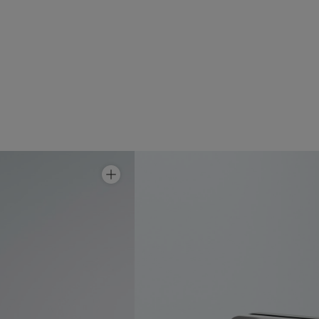
Suihkunurkka Linc 13 Flex
Hinta alk 14 690 €
Suihkunurkka Linc 13 Original
Hinta alk 12 490 €
Suihkunurkka Linc 14 Original
Hinta alk 29 690 €
Suihkunurkka Linc 15 Original
Hinta alk 29 690 €
Suihkunurkka Linc 66 Flex
Hinta alk 14 690 €