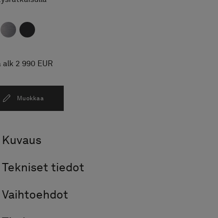
a alk 2 990 EUR
Muokkaa
Kuvaus
Tekniset tiedot
Vaihtoehdot