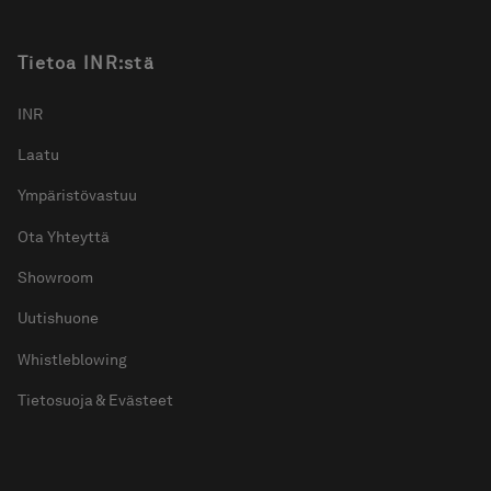
Tietoa INR:stä
INR
Laatu
Ympäristövastuu
Ota Yhteyttä
Showroom
Uutishuone
Whistleblowing
Tietosuoja & Evästeet