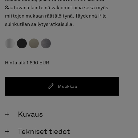
Saatavana kiinteinä vakiomittoina sekä myös
mittojen mukaan räätälöitynä. Täydennä Pile-
suihkutilan säilytysratkaisulla.
Hinta alk 1 690 EUR
Muokkaa
Kuvaus
Tekniset tiedot