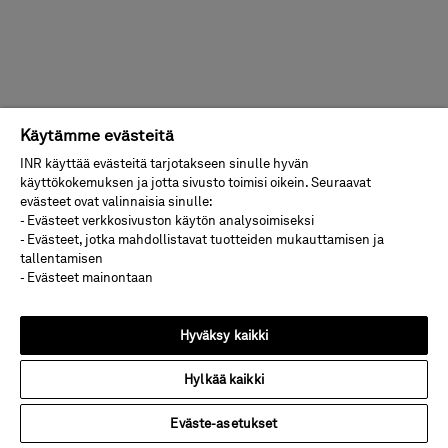
Käytämme evästeitä
INR käyttää evästeitä tarjotakseen sinulle hyvän
käyttökokemuksen ja jotta sivusto toimisi oikein. Seuraavat
evästeet ovat valinnaisia sinulle:
- Evästeet verkkosivuston käytön analysoimiseksi
- Evästeet, jotka mahdollistavat tuotteiden mukauttamisen ja
tallentamisen
- Evästeet mainontaan
Hyväksy kaikki
Hylkää kaikki
Eväste-asetukset